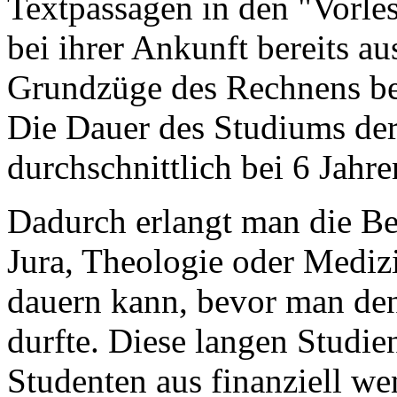
Textpassagen in den "Vorle
bei ihrer Ankunft bereits a
Grundzüge des Rechnens beh
Die Dauer des Studiums der
durchschnittlich bei 6 Jahre
Dadurch erlangt man die Be
Jura, Theologie oder Mediz
dauern kann, bevor man den
durfte. Diese langen Studien
Studenten aus finanziell wen