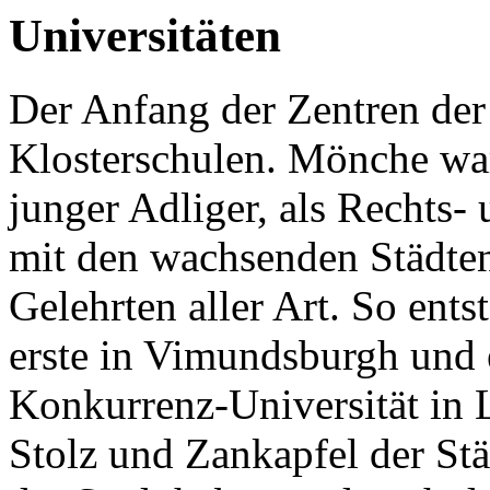
Universitäten
Der Anfang der Zentren der
Klosterschulen. Mönche war
junger Adliger, als Rechts- 
mit den wachsenden Städte
Gelehrten aller Art. So ents
erste in Vimundsburgh und e
Konkurrenz-Universität in L
Stolz und Zankapfel der Stä