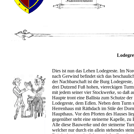
Lodegre
Dies ist nun das Lehen Lodegreste. Im N
nach Gerwind befindet sich das beschaulic
der Nachbarschaft ist die Burg Lodegreste, 
drei Dutzend Fuß hohen, viereckigen Turm. 
mit jedem seiner vier Stockwerke, so daß a
Haupte tront eine Ballista zum Schutze de
Lodegreste, dem Edlen. Neben dem Turm si
Herrenhaus mit Räthdach im Stile der Dorm
Haupthaus. Vor den Pforten des Hauses lieg
gegenüber steht eine steinerne Kapelle, zu
Alle diese Bauwerke und der steinerne Tur
welcher nur durch ein allein stehendes stei